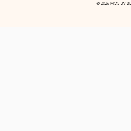
© 2026 MO5 BV BE