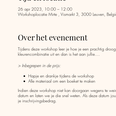
26 apr 2023, 10:00 – 12:00
Workshoplocatie Mirte , Vismarkt 3, 3000 Leuven, Belgi
Over het evenement
Tijdens deze workshop leer je hoe je een prachtig droo
kleurencombinatie uit en dan is het aan jullie....
> Inbegrepen in de prijs:
Hapje en drankje tijdens de workshop
Alle materiaal om een boeket te maken
Indien deze workshop niet kan doorgaan wegens te wein
datum en laten we je die snel weten. Als deze datum jou
je inschrijvingsbedrag.