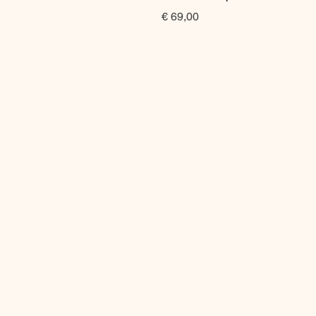
Prijs
€ 69,00