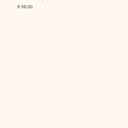
Prijs
€ 59,00