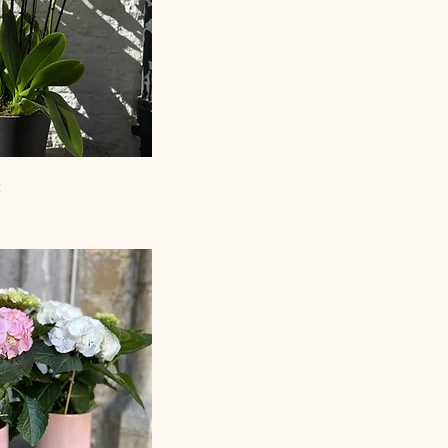
l overzicht
t