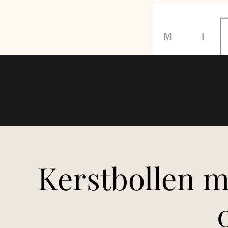
GEEN leveringen op maadag 20/07/26. 
Kerstbollen 