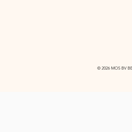
© 2026 MO5 BV BE