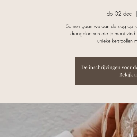
do 02 dec
  |
Samen gaan we aan de slag op loc
droogbloemen die je mooi vind
unieke kerstbollen
De inschrijvingen voor 
Bekijk 