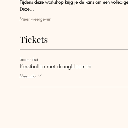
Tijdens deze workshop krijg je de kans om een volledige s
Deze…
Meer weergeven
Tickets
Soort ticket
Kerstbollen met droogbloemen
Meer info