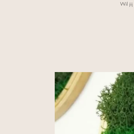
Wil jij