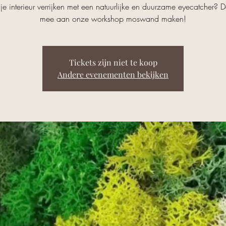
 je interieur verrijken met een natuurlijke en duurzame eyecatcher?
mee aan onze workshop moswand maken!
Tickets zijn niet te koop
Andere evenementen bekijken