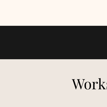
GEEN levering
Work