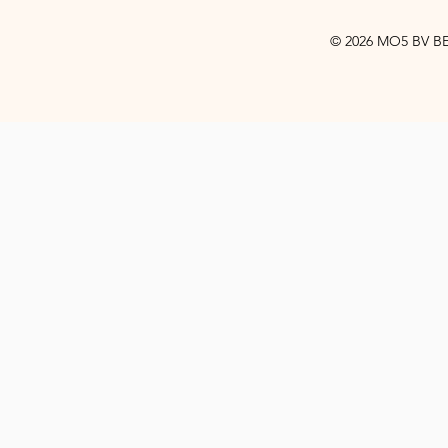
© 2026 MO5 BV BE