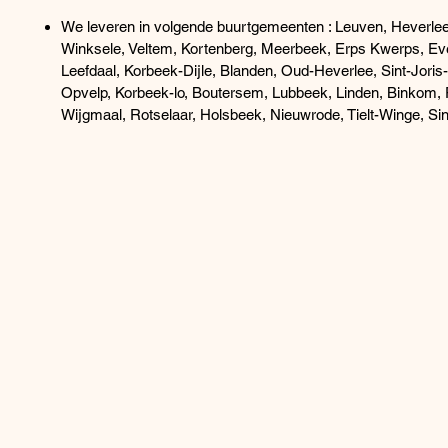
We leveren in volgende buurtgemeenten : Leuven, Heverlee,
Winksele, Veltem, Kortenberg, Meerbeek, Erps Kwerps, Ev
Leefdaal, Korbeek-Dijle, Blanden, Oud-Heverlee, Sint-Joris
Opvelp, Korbeek-lo, Boutersem, Lubbeek, Linden, Binkom, P
Wijgmaal, Rotselaar, Holsbeek, Nieuwrode, Tielt-Winge, Sin