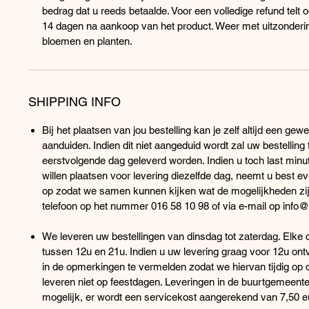
bedrag dat u reeds betaalde. Voor een volledige refund telt 
14 dagen na aankoop van het product. Weer met uitzonderi
bloemen en planten.
SHIPPING INFO
Bij het plaatsen van jou bestelling kan je zelf altijd een ge
aanduiden. Indien dit niet aangeduid wordt zal uw bestelling
eerstvolgende dag geleverd worden. Indien u toch last minut
willen plaatsen voor levering diezelfde dag, neemt u best e
op zodat we samen kunnen kijken wat de mogelijkheden zijn
telefoon op het nummer 016 58 10 98 of via e-mail op info@
We leveren uw bestellingen van dinsdag tot zaterdag. Elke 
tussen 12u en 21u. Indien u uw levering graag voor 12u ontv
in de opmerkingen te vermelden zodat we hiervan tijdig op 
leveren niet op feestdagen. Leveringen in de buurtgemeent
mogelijk, er wordt een servicekost aangerekend van 7,50 eu