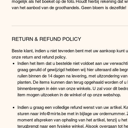
mogelijk als het boeket op de foto. Houdt hierbij rekening dat wi
van het aanbod van de groothandels. Geen bloem is dezelfde!
RETURN & REFUND POLICY
Beste klant, indien u niet tevreden bent met uw aankoop kunt 
onze return and refund policy.
Indien het item dat u bestelde niet voldoet aan uw verwachti
graag geruild of gewijzigd hebben wij hier uiteraard alle begr
ruilen binnen de 14 dagen na levering, met uitzondering va
planten. De items kunnen dan terug opgehaald worden of u k
binnenbrengen in één van onze winkels. U zal voor dit bed
item mogen uitzoeken in de winkel of op onze webshop.
Indien u graag een volledige refund wenst van uw artikel. K
sturen naar info@mirte.be met in bijlage uw ordernummer.
moment afspreken van ophaling van het artikel, tenzij u het 
terugbrengt naar een fysieke winkel. Alsook overgaan tot he