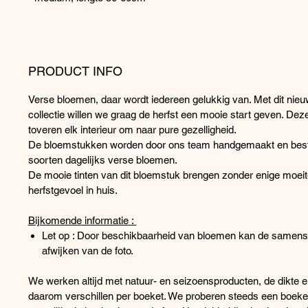
PRODUCT INFO
Verse bloemen, daar wordt iedereen gelukkig van. Met dit nie
collectie willen we graag de herfst een mooie start geven. De
toveren elk interieur om naar pure gezelligheid.
De bloemstukken worden door ons team handgemaakt en besta
soorten dagelijks verse bloemen.
De mooie tinten van dit bloemstuk brengen zonder enige moeit
herfstgevoel in huis.
Bijkomende informatie :
Let op : Door beschikbaarheid van bloemen kan de samenst
afwijken van de foto.
We werken altijd met natuur- en seizoensproducten, de dikte 
daarom verschillen per boeket. We proberen steeds een boeke