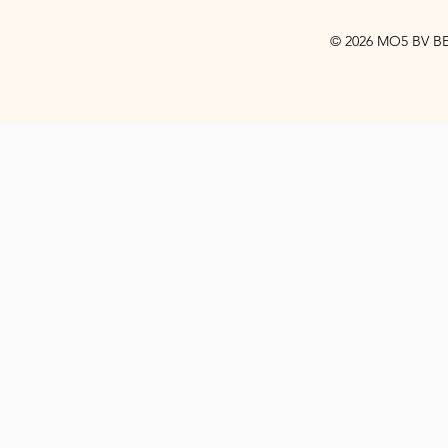
© 2026 MO5 BV BE