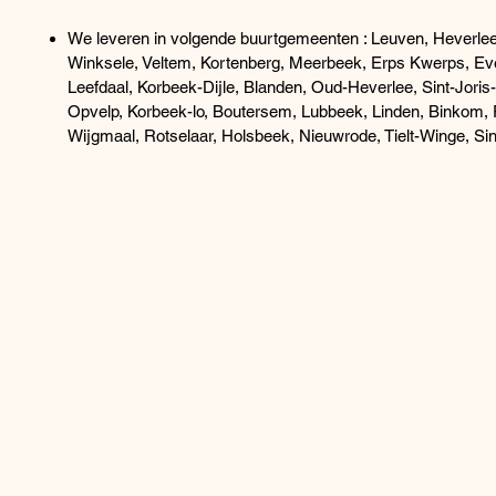
We leveren in volgende buurtgemeenten : Leuven, Heverlee,
Winksele, Veltem, Kortenberg, Meerbeek, Erps Kwerps, Ev
Leefdaal, Korbeek-Dijle, Blanden, Oud-Heverlee, Sint-Joris
Opvelp, Korbeek-lo, Boutersem, Lubbeek, Linden, Binkom, P
Wijgmaal, Rotselaar, Holsbeek, Nieuwrode, Tielt-Winge, Sin