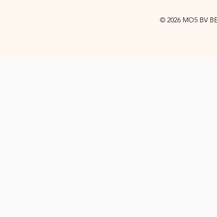
© 2026 MO5 BV BE