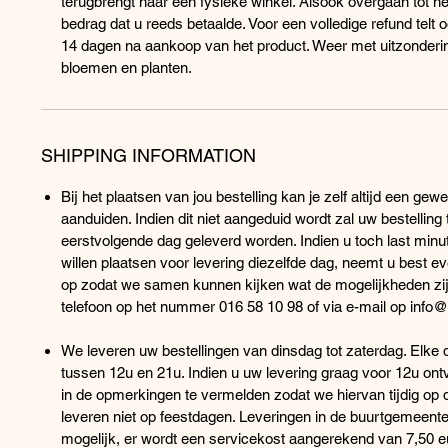
terugbrengt naar een fysieke winkel. Alsook overgaan tot he
bedrag dat u reeds betaalde. Voor een volledige refund telt 
14 dagen na aankoop van het product. Weer met uitzonderi
bloemen en planten.
SHIPPING INFORMATION
Bij het plaatsen van jou bestelling kan je zelf altijd een ge
aanduiden. Indien dit niet aangeduid wordt zal uw bestelling
eerstvolgende dag geleverd worden. Indien u toch last minut
willen plaatsen voor levering diezelfde dag, neemt u best e
op zodat we samen kunnen kijken wat de mogelijkheden zijn
telefoon op het nummer 016 58 10 98 of via e-mail op info@
We leveren uw bestellingen van dinsdag tot zaterdag. Elke 
tussen 12u en 21u. Indien u uw levering graag voor 12u ontv
in de opmerkingen te vermelden zodat we hiervan tijdig op 
leveren niet op feestdagen. Leveringen in de buurtgemeent
mogelijk, er wordt een servicekost aangerekend van 7,50 eu