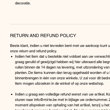
decoratie.
RETURN AND REFUND POLICY
Beste klant, indien u niet tevreden bent met uw aankoop kunt 
onze return and refund policy.
Indien het item dat u bestelde niet voldoet aan uw verwachti
graag geruild of gewijzigd hebben wij hier uiteraard alle begr
ruilen binnen de 14 dagen na levering, met uitzondering va
planten. De items kunnen dan terug opgehaald worden of u k
binnenbrengen in één van onze winkels. U zal voor dit bed
item mogen uitzoeken in de winkel of op onze webshop.
Indien u graag een volledige refund wenst van uw artikel. K
sturen naar info@mirte.be met in bijlage uw ordernummer.
moment afspreken van ophaling van het artikel, tenzij u het 