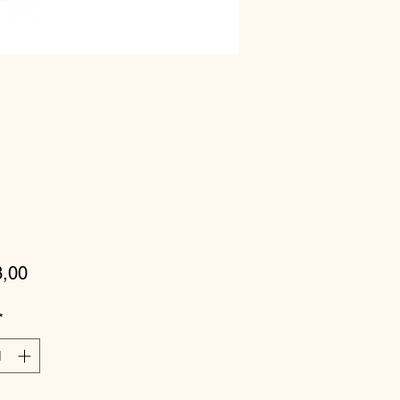
Prijs
3,00
*