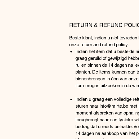
RETURN & REFUND POLI
Beste klant, indien u niet tevred
onze return and refund policy.
Indien het item dat u bestelde 
graag geruild of gewijzigd hebben
ruilen binnen de 14 dagen na l
planten. De items kunnen dan t
binnenbrengen in één van onze 
item mogen uitzoeken in de wi
Indien u graag een volledige re
sturen naar info@mirte.be met
moment afspreken van ophaling v
terugbrengt naar een fysieke wi
bedrag dat u reeds betaalde. Voo
14 dagen na aankoop van het p