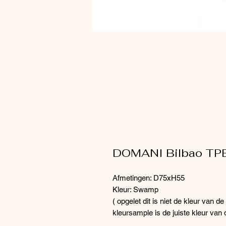
DOMANI Bilbao TP
Afmetingen: D75xH55
Kleur: Swamp
( opgelet dit is niet de kleur van de 
kleursample is de juiste kleur van 