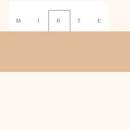
en op maadag 20/07/26. GEEN leveringen van 27 tem. 31/07