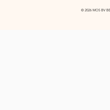
© 2026 MO5 BV BE