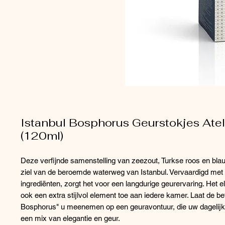
Istanbul Bosphorus Geurstokjes Atel
(120ml)
Deze verfijnde samenstelling van zeezout, Turkse roos en bl
ziel van de beroemde waterweg van Istanbul. Vervaardigd me
ingrediënten, zorgt het voor een langdurige geurervaring. Het 
ook een extra stijlvol element toe aan iedere kamer. Laat de b
Bosphorus" u meenemen op een geuravontuur, die uw dagelijks
een mix van elegantie en geur.