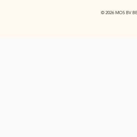
© 2026 MO5 BV BE