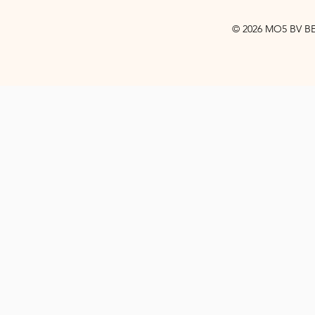
© 2026 MO5 BV BE