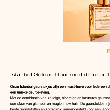
Istanbul Golden Hour reed diffuser 
Onze Istanbul geurstokjes zijn een must-have voor iedereen di
een unieke geurbeleving.
Met de combinatie van kruidige, bloemige en luxueuze geurnot
een sfeer van glamour en magie in uw huis. De geurstokjes zi
beste grondstoffen en zorgvuldig samengesteld voor een langd